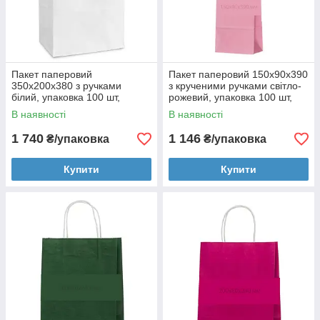
Пакет паперовий
Пакет паперовий 150х90х390
350х200х380 з ручками
з крученими ручками світло-
білий, упаковка 100 шт,
рожевий, упаковка 100 шт,
004200233
004200009
В наявності
В наявності
1 740
1 146
₴/упаковка
₴/упаковка
Купити
Купити