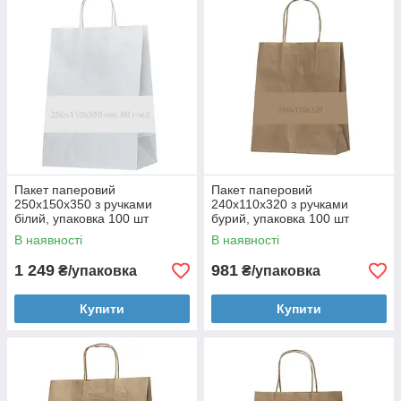
Пакет паперовий
Пакет паперовий
250х150х350 з ручками
240х110х320 з ручками
білий, упаковка 100 шт
бурий, упаковка 100 шт
004200234
004200194
В наявності
В наявності
1 249
981
₴/упаковка
₴/упаковка
Купити
Купити