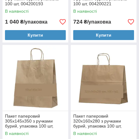
100 шт, 004200193
100 шт, 004200221
В наявності
В наявності
1 040
724
₴/упаковка
₴/упаковка
Купити
Купити
Пакет паперовий
Пакет паперовий
305х145х350 з ручками
320х160х280 з ручками
бурий, упаковка 100 шт,
бурий, упаковка 100 шт,
004200163
004200209
В наявності
В наявності