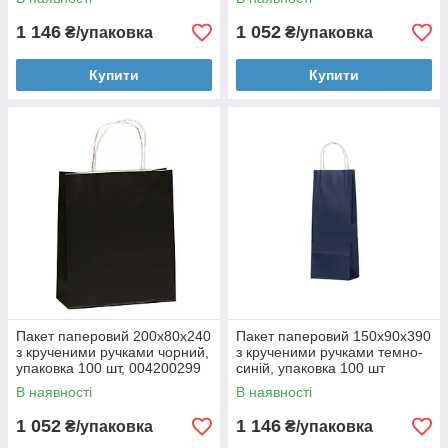
1 146
1 052
₴/упаковка
₴/упаковка
Купити
Купити
Пакет паперовий 200х80х240
Пакет паперовий 150х90х390
з крученими ручками чорний,
з крученими ручками темно-
упаковка 100 шт, 004200299
синій, упаковка 100 шт
004200291
В наявності
В наявності
1 052
1 146
₴/упаковка
₴/упаковка