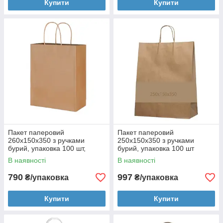
Купити
Купити
Пакет паперовий
Пакет паперовий
260х150х350 з ручками
250х150х350 з ручками
бурий, упаковка 100 шт,
бурий, упаковка 100 шт
004200161
004200158
В наявності
В наявності
790
997
₴/упаковка
₴/упаковка
Купити
Купити