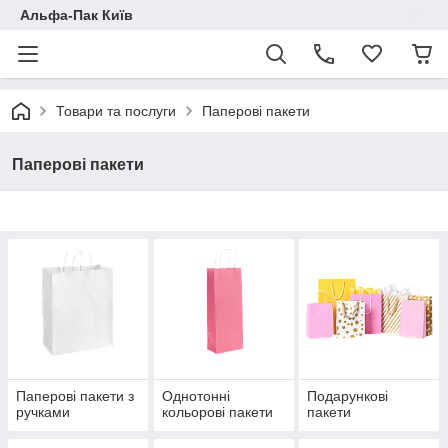
Альфа-Пак Київ
Товари та послуги
Паперові пакети
Паперові пакети
Паперові пакети з
Однотонні
Подарункові
ручками
кольорові пакети
пакети