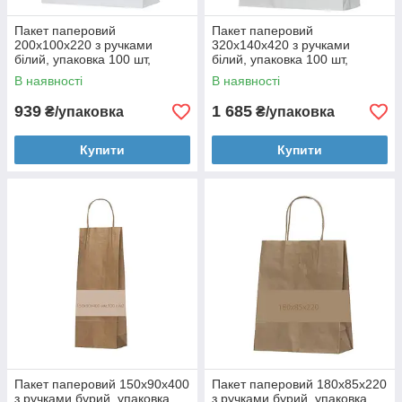
Пакет паперовий
Пакет паперовий
200х100х220 з ручками
320х140х420 з ручками
білий, упаковка 100 шт,
білий, упаковка 100 шт,
004200200
004200219
В наявності
В наявності
939
1 685
₴/упаковка
₴/упаковка
Купити
Купити
Пакет паперовий 150х90х400
Пакет паперовий 180х85х220
з ручками бурий, упаковка
з ручками бурий, упаковка