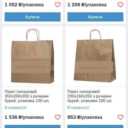
1 052
1 206
₴/упаковка
₴/упаковка
Купити
Купити
Пакет паперовий
Пакет паперовий
350х200х350 з ручками
330х160х350 з ручками
бурий, упаковка 100 шт,
бурий, упаковка 100 шт,
004200107
004200168
В наявності
В наявності
1 536
953
₴/упаковка
₴/упаковка