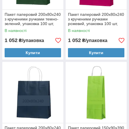
Пакет паперовий 200х80х240
Пакет паперовий 200х80х240
з крученими ручками темно-
з крученими ручками
зелений, упаковка 100 шт,
рожевий, упаковка 100 шт,
004200294
004200038
В наявності
В наявності
1 052
1 052
₴/упаковка
₴/упаковка
Купити
Купити
Пакет паперовий 200х80х240
Пакет паперовий 150х90х390