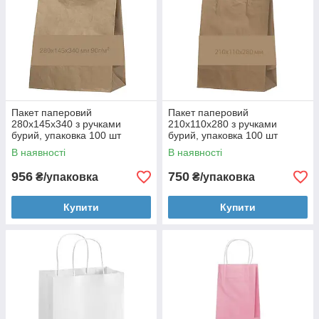
Пакет паперовий
Пакет паперовий
280х145х340 з ручками
210х110х280 з ручками
бурий, упаковка 100 шт
бурий, упаковка 100 шт
004200197
В наявності
В наявності
956
750
₴/упаковка
₴/упаковка
Купити
Купити