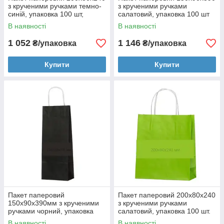
з крученими ручками темно-
з крученими ручками
синій, упаковка 100 шт,
салатовий, упаковка 100 шт
004200189
004200289
В наявності
В наявності
1 052
1 146
₴/упаковка
₴/упаковка
Купити
Купити
Пакет паперовий
Пакет паперовий 200х80х240
150х90х390мм з крученими
з крученими ручками
ручками чорний, упаковка
салатовий, упаковка 100 шт.
100 шт 004200292
В наявності
В наявності