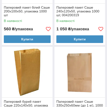
Паперовий пакет білий Саше
Паперовий пакет Саше
200x100x50, упаковка 1000
240х120х50, упаковка 1000
шт
шт, 004200319
В наявності
В наявності
560
1 050
₴/упаковка
₴/упаковка
Купити
Купити
Паперовий бурий пакет
Паперовий пакет Саше
Саше 220х140х50, упаковка
330х250х60мм (до 1 кг), 1000