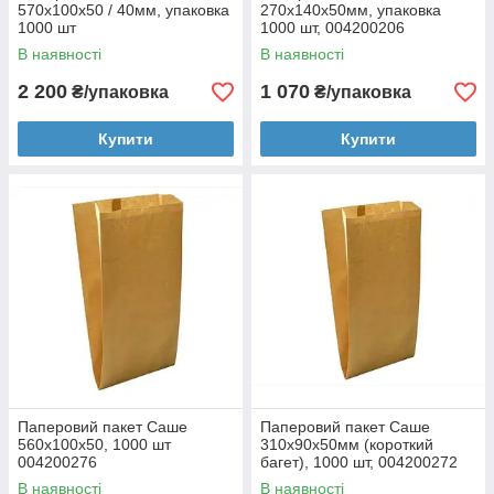
570х100х50 / 40мм, упаковка
270x140x50мм, упаковка
1000 шт
1000 шт, 004200206
В наявності
В наявності
2 200
1 070
₴/упаковка
₴/упаковка
Купити
Купити
Паперовий пакет Саше
Паперовий пакет Саше
560х100х50, 1000 шт
310х90х50мм (короткий
004200276
багет), 1000 шт, 004200272
В наявності
В наявності