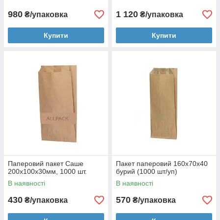
980
1 120
₴/упаковка
₴/упаковка
Купити
Купити
Паперовий пакет Саше
Пакет паперовий 160х70х40
200х100х30мм, 1000 шт.
бурий (1000 шт/уп)
В наявності
В наявності
430
570
₴/упаковка
₴/упаковка