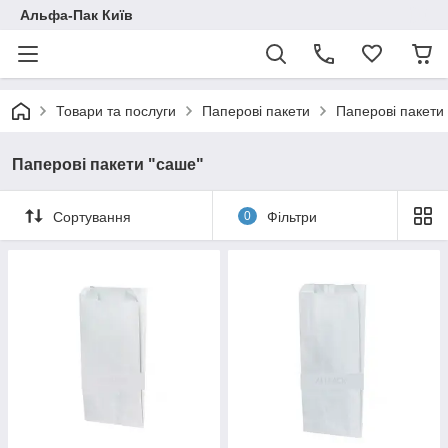
Альфа-Пак Київ
Товари та послуги
Паперові пакети
Паперові пакети
Паперові пакети "саше"
Сортування
0
Фільтри