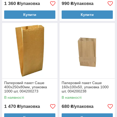
1 360
990
₴/упаковка
₴/упаковка
Купити
Купити
Паперовий пакет Саше
Паперовий пакет Саше
400х250х80мм, упаковка
160x100x50, упаковка 1000
1000 шт, 004200273
шт, 004200238
В наявності
В наявності
1 470
680
₴/упаковка
₴/упаковка