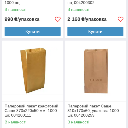
1000 шт,
шт, 004200302
004200152/004200336
В наявності
В наявності
990
2 160
₴/упаковка
₴/упаковка
Купити
Купити
Паперовий пакет крафтовий
Паперовий пакет Саше
Саше 370x220x50 мм, 1000
310х170х60, упаковка 1000
шт, 004200111
шт, 004200259
В наявності
В наявності