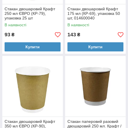
Стакан двошаровий Крафт
Стакан двошаровий Крафт
250 мл ЄВРО (КР-79),
175 мл (КР-69), упаковка 50
упаковка 25 шт
шт, 014600040
В наявності
В наявності
93
143
₴
₴
Купити
Купити
Стакан двошаровий Крафт
Стакан паперовий разовий
350 мл ЄВРО (КР-90),
двошаровий 250 мл. Крафт /