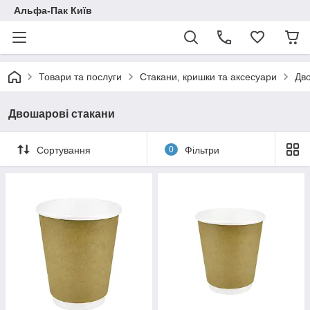
Альфа-Пак Київ
Товари та послуги
Стакани, кришки та аксесуари
Дво
Двошарові стакани
Сортування
0
Фільтри