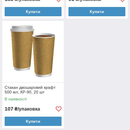
Купити
Купити
Стакан двошаровий крафт
500 мл, КР-90, 20 шт
В наявності
107
₴/упаковка
Купити