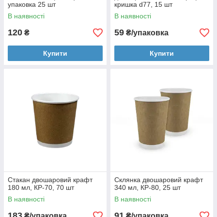
упаковка 25 шт
кришка d77, 15 шт
В наявності
В наявності
120
59
₴
₴/упаковка
Купити
Купити
Стакан двошаровий крафт
Склянка двошаровий крафт
180 мл, КР-70, 70 шт
340 мл, КР-80, 25 шт
В наявності
В наявності
183
91
₴/упаковка
₴/упаковка