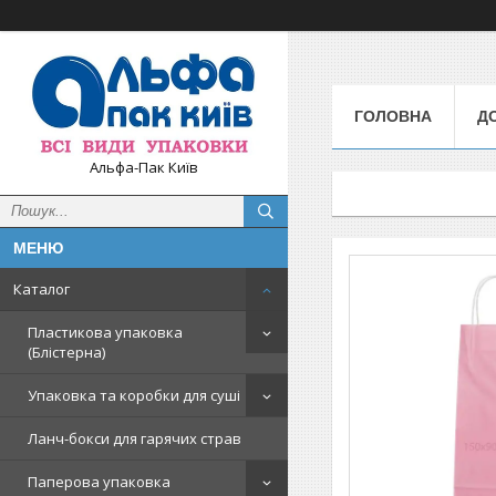
ГОЛОВНА
Д
Альфа-Пак Київ
Каталог
Пластикова упаковка
(Блістерна)
Упаковка та коробки для суші
Ланч-бокси для гарячих страв
Паперова упаковка