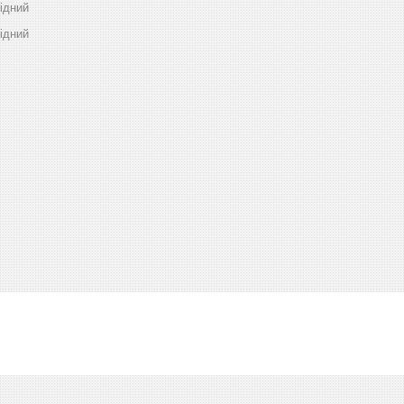
ідний
ідний