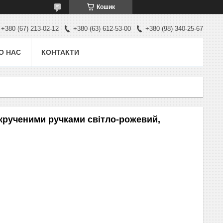
Кошик
+380 (67) 213-02-12
+380 (63) 612-53-00
+380 (98) 340-25-67
О НАС
КОНТАКТИ
 крученими ручками світло-рожевий,