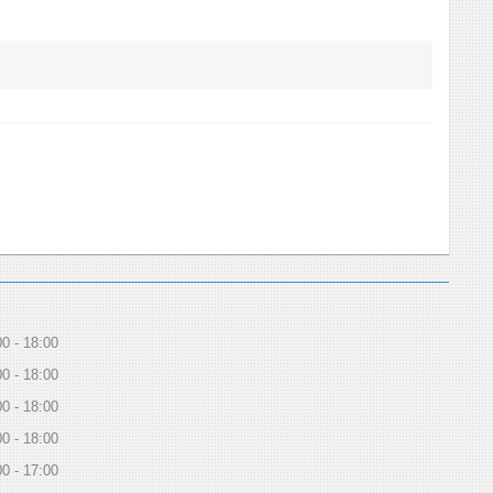
00
18:00
00
18:00
00
18:00
00
18:00
00
17:00