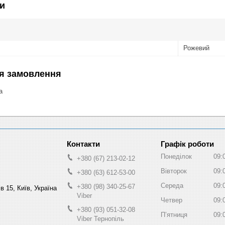
и
Рожевий
я замовлення
а
Графік роботи
Понеділок
09:
+380 (67) 213-02-12
Вівторок
09:
+380 (63) 612-53-00
Середа
09:
+380 (98) 340-25-67
в 15, Київ, Україна
Viber
Четвер
09:
+380 (93) 051-32-08
Пʼятниця
09:
Viber Тернопіль