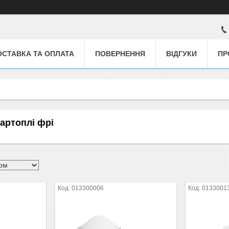
ОСТАВКА ТА ОПЛАТА
ПОВЕРНЕННЯ
ВІДГУКИ
ПР
картоплі фрі
013300006
0133001