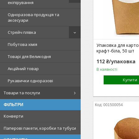
екіпірування
Одноразова продукція та
аксесуари
Стрейч плівка
Побутова хімія
Упаковка для картоп
крафт-біла, 50 шт
Товарі для Великодня
112 ₴/упаковка
Акційний товар
В наявності
Купити
Рукавички одноразові
Товари та послуги
ФІЛЬТРИ
001500054
Конверти
Паперові пакети, коробки та тубуси