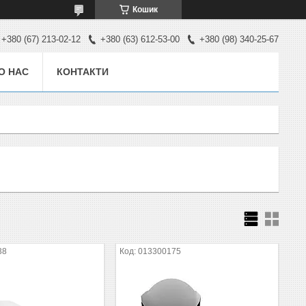
Кошик
+380 (67) 213-02-12
+380 (63) 612-53-00
+380 (98) 340-25-67
О НАС
КОНТАКТИ
38
013300175