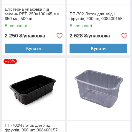
Блістерна упаковка під
зелень PET, 250×100×45 мм,
ПП-702 Лоток для ягід і
650 мл, 500 шт
фруктів, 900 шт, 008400155
В наявності
В наявності
2 250
2 628
₴/упаковка
₴/упаковка
Купити
Купити
–23%
ПП-702Ч Лоток для ягід і
фруктів, 900 шт, 008400157