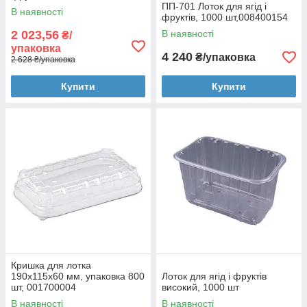
ПП-701 Лоток для ягід і
В наявності
фруктів, 1000 шт,008400154
2 023,56
В наявності
₴/
упаковка
4 240
₴/упаковка
2 628 ₴/упаковка
Купити
Купити
Кришка для лотка
190х115х60 мм, упаковка 800
Лоток для ягід і фруктів
шт, 001700004
високий, 1000 шт
В наявності
В наявності