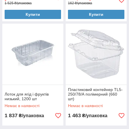
1 525 ₴/упаковка
162 ₴/упаковка
Купити
Купити
Пластиковий контейнер TL5-
Лоток для ягід і фруктів
250/78/А полімерний (660
низький, 1200 шт
шт)
Немає в наявності
Немає в наявності
1 837
1 463
₴/упаковка
₴/упаковка