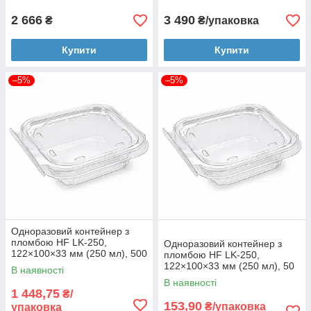
2 666
3 490
₴
₴/упаковка
Купити
Купити
–5%
–5%
Одноразовий контейнер з
пломбою HF LK-250,
Одноразовий контейнер з
122×100×33 мм (250 мл), 500
пломбою HF LK-250,
шт
122×100×33 мм (250 мл), 50
В наявності
шт
В наявності
1 448,75
₴/
153,90
₴/упаковка
упаковка