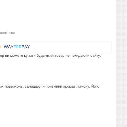
вленістю
пер ви можете купити будь-який товар не покидаючи сайту.
зних поверхонь, залишаючи приємний аромат лимону. Його