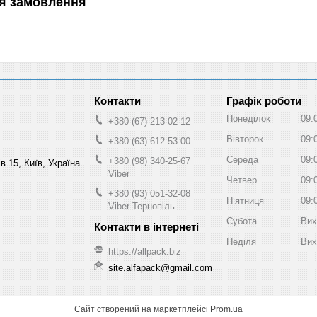
я замовлення
Графік роботи
Понеділок
09:
+380 (67) 213-02-12
Вівторок
09:
+380 (63) 612-53-00
Середа
09:
+380 (98) 340-25-67
в 15, Київ, Україна
Viber
Четвер
09:
+380 (93) 051-32-08
Пʼятниця
09:
Viber Тернопіль
Субота
Вих
Неділя
Вих
https://allpack.biz
site.alfapack@gmail.com
Сайт створений на маркетплейсі
Prom.ua