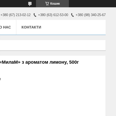
Кошик
+380 (67) 213-02-12
+380 (63) 612-53-00
+380 (98) 340-25-67
О НАС
КОНТАКТИ
 «МилаМ» з ароматом лимону, 500г
₴