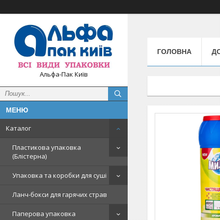
ГОЛОВНА
Д
Альфа-Пак Київ
Каталог
Пластикова упаковка
(Блістерна)
Упаковка та коробки для суші
Ланч-бокси для гарячих страв
Паперова упаковка