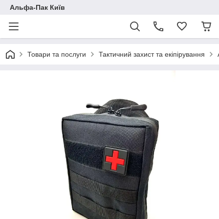
Альфа-Пак Київ
Товари та послуги
Тактичний захист та екіпірування