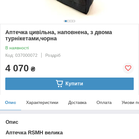
Аптечка цивільна, наповнена, з двома
турнікетами,чорна
В наявності
Код: 037000072
Роздріб
4 070
₴
Купити
Опис
Характеристики
Доставка
Оплата
Умови п
Опис
Аптечка RSMH велика