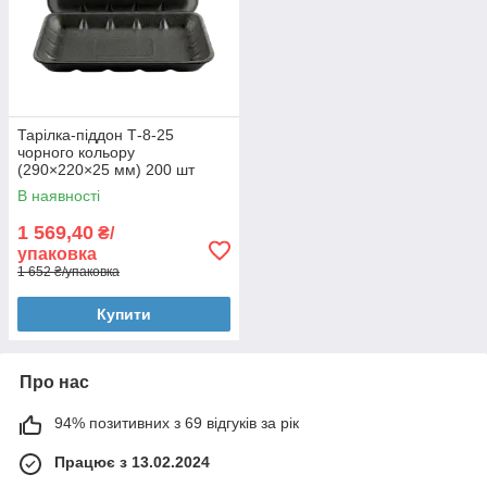
Тарілка-піддон Т-8-25
чорного кольору
(290×220×25 мм) 200 шт
В наявності
1 569,40
₴/
упаковка
1 652 ₴/упаковка
Купити
Про нас
94% позитивних з 69 відгуків за рік
Працює з 13.02.2024