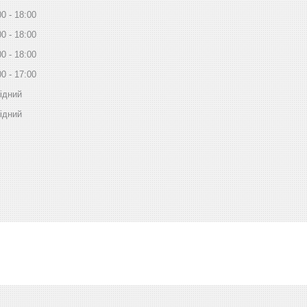
00
18:00
00
18:00
00
18:00
00
17:00
ідний
ідний