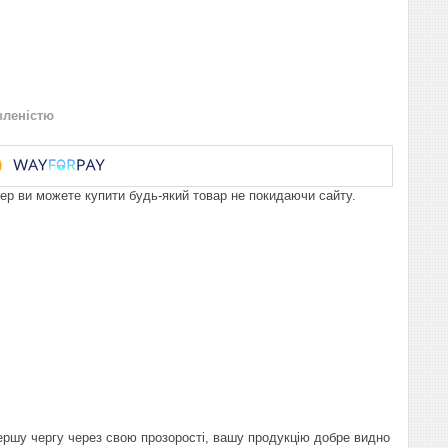
вленістю
пер ви можете купити будь-який товар не покидаючи сайту.
ершу чергу через свою прозорості, вашу продукцію добре видно