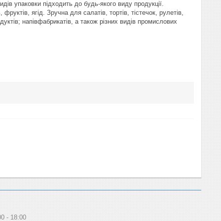
видів упаковки підходить до будь-якого виду продукції.
фруктів, ягід. Зручна для салатів, тортів, тістечок, рулетів,
дуктів; напівфабрикатів, а також різних видів промислових
00
18:00