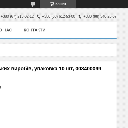
Кошик
+380 (67) 213-02-12
+380 (63) 612-53-00
+380 (98) 340-25-67
О НАС
КОНТАКТИ
ких виробів, упаковка 10 шт, 008400099
₴