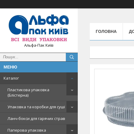
ГОЛОВНА
Д
Альфа-Пак Київ
Каталог
Пластикова упаковка
(Блістерна)
Упаковка та коробки для суші
Ланч-бокси для гарячих страв
Паперова упаковка