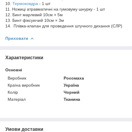
10.
Термоковдра
- 1 шт
11. Ножиці атравматичні на гумовуму шнурку - 1 шт
12. Бинт марлевий 10см × 5м
13. Бинт фіксуючий 10см × 3м
14. Плівка-клапан для проведення штучного дихання (СЛР)
Приховати
Характеристики
Основні
Виробник
Росомаха
Країна виробник
Україна
Колір
Чорний
Матеріал
Тканина
Умови доставки