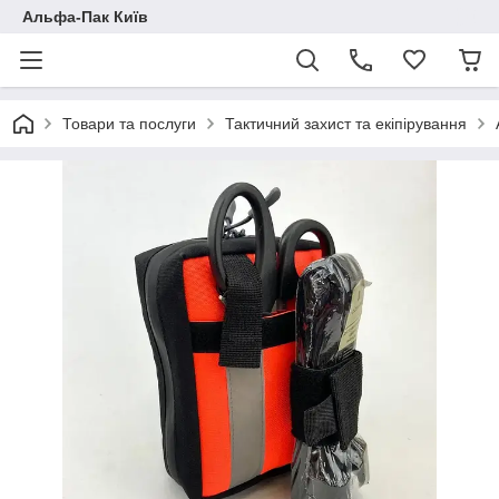
Альфа-Пак Київ
Товари та послуги
Тактичний захист та екіпірування