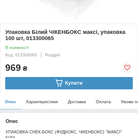
Упаковка Білий ЧІКЕНБОКС максі, упаковка
100 шт, 013300065
В наявності
Код: 013300065
Роздріб
969
₴
Купити
Опис
Характеристики
Доставка
Оплата
Умови п
Опис
УПАКОВКА CНЕК БОКС (ФУДБОКС, ЧІКЕНБОКС) “МАКСІ”
БІЛА