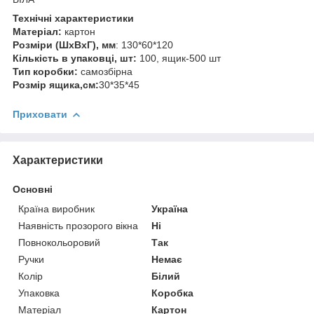
Технічні характеристики
Матеріал:
картон
Розміри (ШхВхГ), мм
: 130*60*120
Кількість в упаковці, шт:
100, ящик-500 шт
Тип коробки:
самозбірна
Розмір ящика,см:
30*35*45
Приховати
Характеристики
Основні
Країна виробник
Україна
Наявність прозорого вікна
Ні
Повнокольоровий
Так
Ручки
Немає
Колір
Білий
Упаковка
Коробка
Матеріал
Картон