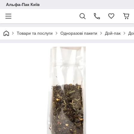
Альфа-Пак Київ
Товари та послуги
Одноразові пакети
Дой-пак
До