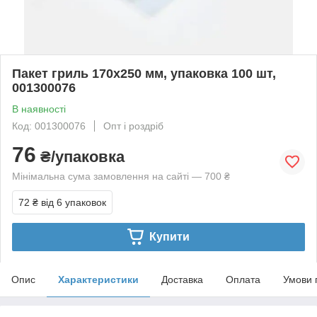
Пакет гриль 170х250 мм, упаковка 100 шт,
001300076
В наявності
Код: 001300076
Опт і роздріб
76
₴/упаковка
Мінімальна сума замовлення на сайті — 700 ₴
72 ₴
від 6 упаковок
Купити
Опис
Характеристики
Доставка
Оплата
Умови 