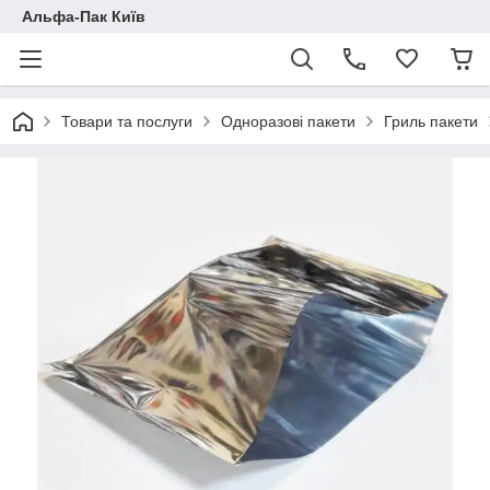
Альфа-Пак Київ
Товари та послуги
Одноразові пакети
Гриль пакети