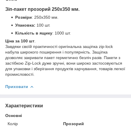
Зіп-пакет прозорий 250х350 мм.
Розміри
: 250х350 мм.
Упаковка:
100 шт.
Кількість в ящику
: 1000 шт.
Ціна за 100 шт
.
Завдяки своїй практичності оригінальна защіпка zip-lock
набула широкого поширення і популярність. Защіпка
дозволяє закривати пакет герметично безліч разів. Пакети з
застібкою Zip-Lock дуже зручні, вони широко застосовуються
для упаковки і зберігання продуктів харчування, товарів легкої
промисловості.
Приховати
Характеристики
Основні
Колір
Прозорий