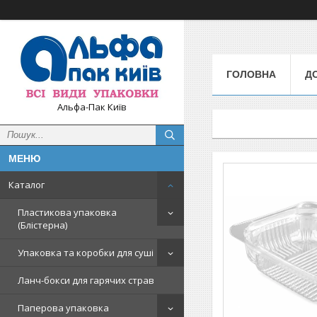
ГОЛОВНА
Д
Альфа-Пак Київ
Каталог
Пластикова упаковка
(Блістерна)
Упаковка та коробки для суші
Ланч-бокси для гарячих страв
Паперова упаковка