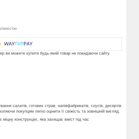
вленістю
пер ви можете купити будь-який товар не покидаючи сайту.
ання салатів, готових страв, напівфабрикатів, соусів, десертів
оляючи покупцям легко оцінити її свіжість та зовнішній вигляд.
є міцну конструкцію, яка захищає вміст під час
.