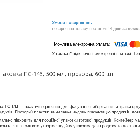
повернення товару протягом 14 днів
за домо
У компанії підключені електронні платежі. Те
паковка ПС-143, 500 мл, прозора, 600 шт
ка ПС-143
— практичне рішення для фасування, зберігання та транспортув
дуктів. Прозорий пластик забезпечує чудову презентацію продукції, дозв
ально підходить для порційної упаковки готової продукції. Контейнер ма
 комплекті з кришкою утворює надійну упаковку для продажу та доставки