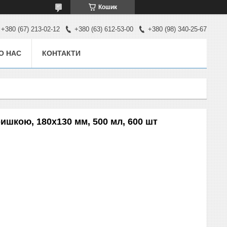
Кошик
+380 (67) 213-02-12
+380 (63) 612-53-00
+380 (98) 340-25-67
О НАС
КОНТАКТИ
ришкою, 180х130 мм, 500 мл, 600 шт