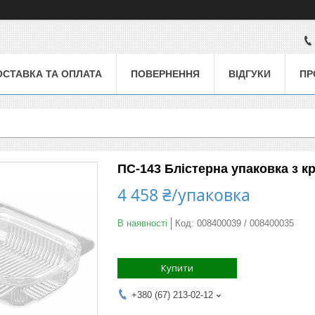
ОСТАВКА ТА ОПЛАТА
ПОВЕРНЕННЯ
ВІДГУКИ
ПР
ПС-143 Блістерна упаковка з к
4 458 ₴/упаковка
В наявності
Код:
008400039 / 008400035
Купити
+380 (67) 213-02-12