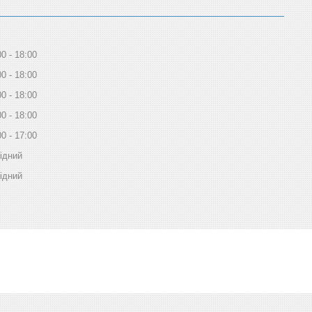
00
18:00
00
18:00
00
18:00
00
18:00
00
17:00
ідний
ідний