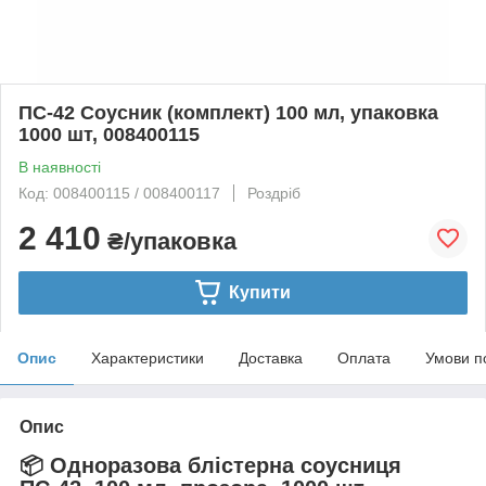
ПС-42 Соусник (комплект) 100 мл, упаковка
1000 шт, 008400115
В наявності
Код: 008400115 / 008400117
Роздріб
2 410
₴/упаковка
Купити
Опис
Характеристики
Доставка
Оплата
Умови п
Опис
📦 Одноразова блістерна соусниця