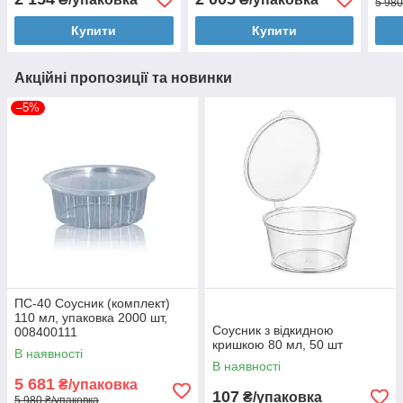
5 980
Купити
Купити
Акційні пропозиції та новинки
–5%
ПС-40 Соусник (комплект)
110 мл, упаковка 2000 шт,
Соусник з відкидною
008400111
кришкою 80 мл, 50 шт
В наявності
В наявності
5 681
₴/упаковка
107
₴/упаковка
5 980 ₴/упаковка