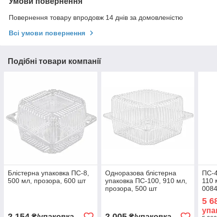
Умови повернення
Повернення товару впродовж 14 днів за домовленістю
Всі умови повернення
Подібні товари компанії
Блістерна упаковка ПС-8,
Одноразова блістерна
ПС-4
500 мл, прозора, 600 шт
упаковка ПС-100, 910 мл,
110 
прозора, 500 шт
008
5 6
упа
2 154
2 005
₴/упаковка
₴/упаковка