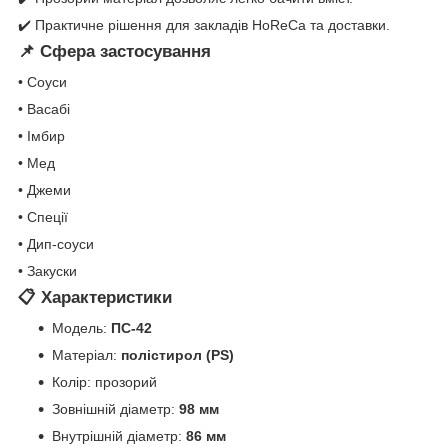
✔️ Практичне рішення для закладів HoReCa та доставки.
📌 Сфера застосування
• Соуси
• Васабі
• Імбир
• Мед
• Джеми
• Спеції
• Дип-соуси
• Закуски
📋 Характеристики
Модель:
ПС-42
Матеріал:
полістирол (PS)
Колір: прозорий
Зовнішній діаметр:
98 мм
Внутрішній діаметр:
86 мм