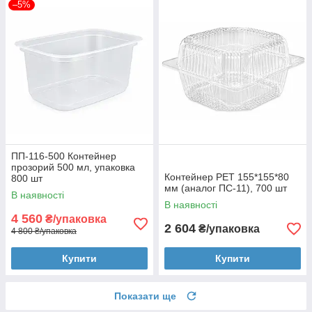
–5%
ПП-116-500 Контейнер
прозорий 500 мл, упаковка
Контейнер РЕТ 155*155*80
800 шт
мм (аналог ПС-11), 700 шт
В наявності
В наявності
4 560
₴/упаковка
2 604
₴/упаковка
4 800 ₴/упаковка
Купити
Купити
Показати ще