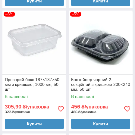
Купити
Купити
–5%
–5%
Прозорий бокс 187×137×50
Контейнер чорний 2-
мм з кришкою, 1000 мл, 50
секційний з кришкою 200×240
шт
мм, 50 шт
В наявності
В наявності
305,90
456
₴/упаковка
₴/упаковка
322 ₴/упаковка
480 ₴/упаковка
Купити
Купити