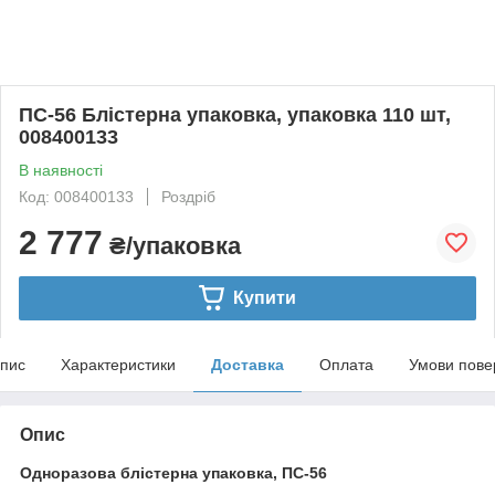
ПС-56 Блістерна упаковка, упаковка 110 шт,
008400133
В наявності
Код: 008400133
Роздріб
2 777
₴/упаковка
Купити
пис
Характеристики
Доставка
Оплата
Умови пове
Опис
Одноразова блістерна упаковка, ПС-56